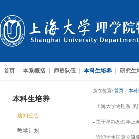
首页
本系概括
师资队伍
本科生培养
研究生
所在位置:
首页
>
本科
本科生培养
上海大学物理系-美
-
通知公告
关于举办2022年上
-
教学计划
近期学生国际交流
-