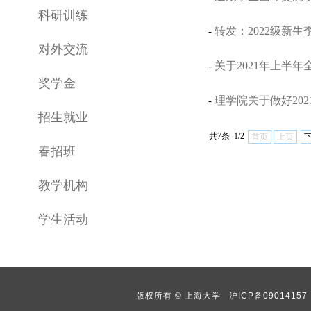
科研训练
转发：2022级新
-
对外交流
关于2021年上半
-
奖学金
理学院关于做好20
-
招生就业
共7条 1/2
首页
上页
春招班
教学机构
学生活动
版权所有 ©
上海大学
沪ICP备09014157