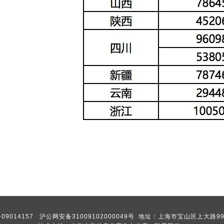
09014157
沪公网安备31009102000049号
地址：上海市宝山区上大路99