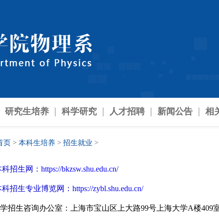
研究生培养
科学研究
人才招聘
新闻公告
相
首页
>
本科生培养
>
招生就业
>
本科招生网：
https://bkzsw.shu.edu.cn/
本科招生专业博览网：
https://zybl.shu.edu.cn/
学招生咨询办公室：上海市宝山区上大路99号上海大学A楼409