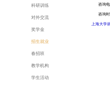
咨询电
科研训练
咨询时间：
对外交流
上海大学
奖学金
招生就业
春招班
教学机构
学生活动