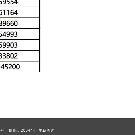
号 邮编：200444
电话查询